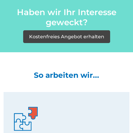
Haben wir Ihr Interesse
geweckt?
Kostenfreies Angebot erhalten
So arbeiten wir...