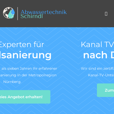
Kanal TV-Untersuchung
nach DIN 1986-30
Wir sind ein zertifiziertes Fachunternehmen für die
Kanal-TV-Untersuchung gem. DIN 1986-30.
Zum Angebotsservice