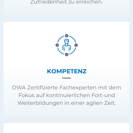
KOMPETENZ
DWA Zertifizierte Fachexperten mit dem
Fokus auf kontinuierlichen Fort-und
Weiterbildungen in einer agilen Zeit.