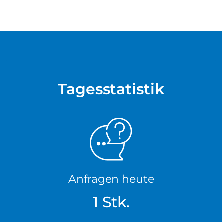
Tagesstatistik
Anfragen heute
1 Stk.