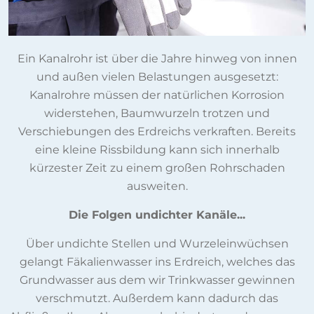
Ein Kanalrohr ist über die Jahre hinweg von innen
und außen vielen Belastungen ausgesetzt:
Kanalrohre müssen der natürlichen Korrosion
widerstehen, Baumwurzeln trotzen und
Verschiebungen des Erdreichs verkraften. Bereits
eine kleine Rissbildung kann sich innerhalb
kürzester Zeit zu einem großen Rohrschaden
ausweiten.
Die Folgen undichter Kanäle...
Über undichte Stellen und Wurzeleinwüchsen
gelangt Fäkalienwasser ins Erdreich, welches das
Grundwasser aus dem wir Trinkwasser gewinnen
verschmutzt. Außerdem kann dadurch das
Abfließen Ihres Abwassers behindert werden, was zu