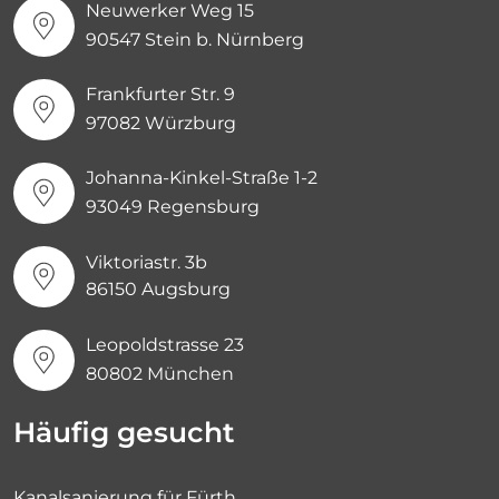
Neuwerker Weg 15
90547 Stein b. Nürnberg
Frankfurter Str. 9
97082 Würzburg
Johanna-Kinkel-Straße 1-2
93049 Regensburg
Viktoriastr. 3b
86150 Augsburg
Leopoldstrasse 23
80802 München
Häufig gesucht
Kanalsanierung für Fürth