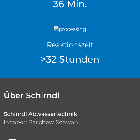
36 Min.
Reaktionszeit
>32 Stunden
Über Schirndl
Schirndl Abwassertechnik
Inhaber: Paschew Schwan