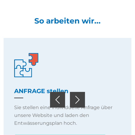
So arbeiten wir...
ANFRAGE stellen
Previous
Next
Sie stellen eine individuelle Anfrage über
unsere Website und laden den
Entwässerungsplan hoch.