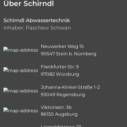
Über Schirndl
Schirndl Abwassertechnik
Inhaber: Paschew Schwan
Neuwerker Weg 15
90547 Stein b. Nürnberg
Frankfurter Str. 9
97082 Würzburg
Johanna-Kinkel-Straße 1-2
93049 Regensburg
Viktoriastr. 3b
86150 Augsburg
Leopoldstrasse 23