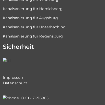
Kanalsanierung für Heroldsberg
Kanalsanierung für Augsburg
Kanalsanierung für Unterhaching
Kanalsanierung für Regensburg
Sicherheit
Impressum
Datenschutz
0911 - 21216985