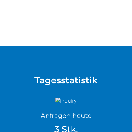
Tagesstatistik
Anfragen heute
3 Stk.