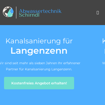
Kanal TV-Untersuchung
nach DIN 1986-30
Wir sind ein zertifiziertes Fachunternehmen für die
Kanal-TV-Untersuchung gem. DIN 1986-30.
Zum Angebotsservice