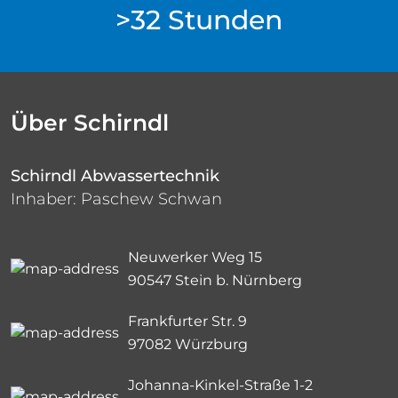
>32 Stunden
Über Schirndl
Schirndl Abwassertechnik
Inhaber: Paschew Schwan
Neuwerker Weg 15
90547 Stein b. Nürnberg
Frankfurter Str. 9
97082 Würzburg
Johanna-Kinkel-Straße 1-2