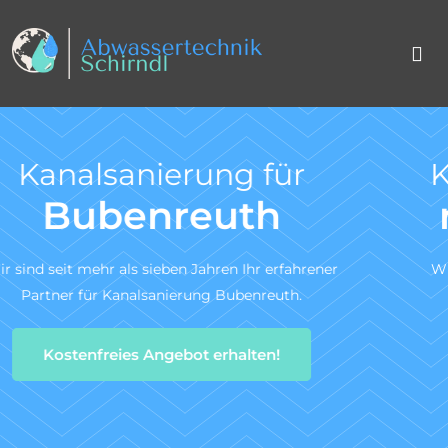
Kanal TV-Untersuchu
nach DIN 1986-3
ner
Wir sind ein zertifiziertes Fachunternehmen für
Kanal-TV-Untersuchung gem. DIN 1986-30.
Zum Angebotsservice