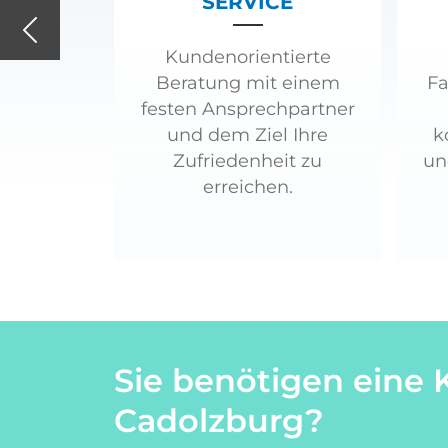
SERVICE
Previous
Kundenorientierte
Beratung mit einem
Fa
festen Ansprechpartner
und dem Ziel Ihre
k
Zufriedenheit zu
un
erreichen.
Sie benötigen eine 
Cadolzburg?