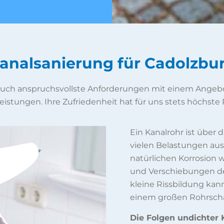
analsanierung für Cadolzbu
 auch anspruchsvollste Anforderungen mit einem Angebo
eistungen. Ihre Zufriedenheit hat für uns stets höchste P
Ein Kanalrohr ist über
vielen Belastungen aus
natürlichen Korrosion
und Verschiebungen des
kleine Rissbildung kann
einem großen Rohrsch
Die Folgen undichter K