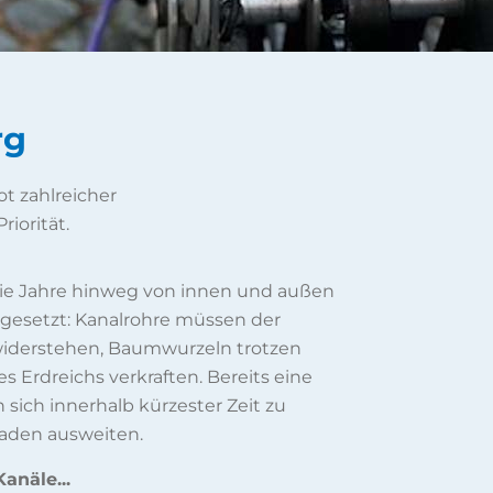
rg
t zahlreicher
riorität.
 die Jahre hinweg von innen und außen
gesetzt: Kanalrohre müssen der
 widerstehen, Baumwurzeln trotzen
 Erdreichs verkraften. Bereits eine
 sich innerhalb kürzester Zeit zu
aden ausweiten.
anäle...