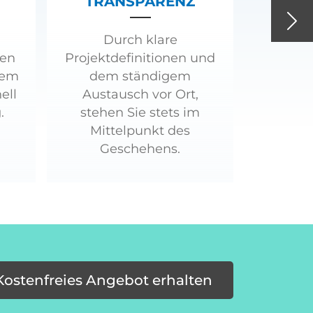
TRANSPARENZ
Nex
Durch klare
ren
Projektdefinitionen und
tem
dem ständigem
ell
Austausch vor Ort,
.
stehen Sie stets im
Mittelpunkt des
Geschehens.
Kostenfreies Angebot erhalten