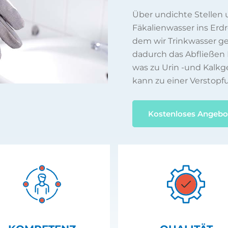
Über undichte Stellen
Fäkalienwasser ins Erd
dem wir Trinkwasser 
dadurch das Abfließen 
was zu Urin -und Kalkg
kann zu einer Verstopf
Kostenloses Angebo