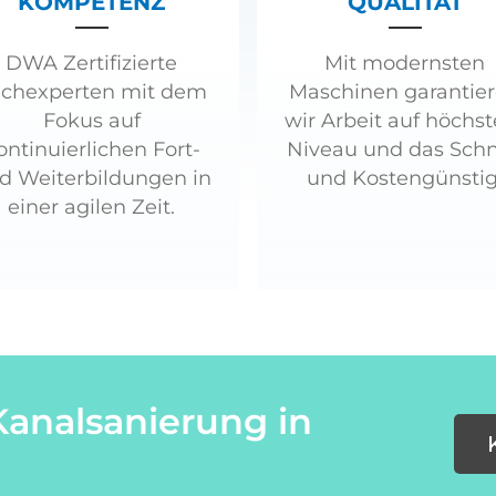
KOMPETENZ
QUALITÄT
DWA Zertifizierte
Mit modernsten
chexperten mit dem
Maschinen garantie
Fokus auf
wir Arbeit auf höchs
ontinuierlichen Fort-
Niveau und das Schn
d Weiterbildungen in
und Kostengünstig
einer agilen Zeit.
Kanalsanierung in