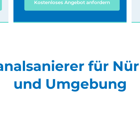
Kostenloses Angebot anfordern
analsanierer für Nü
und Umgebung