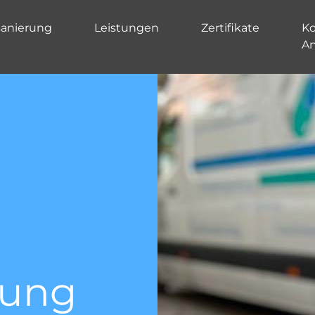
sanierung
Leistungen
Zertifikate
Ko
A
Kanal TV-
Untersu