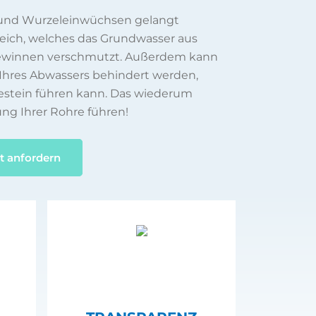
 und Wurzeleinwüchsen gelangt
reich, welches das Grundwasser aus
gewinnen verschmutzt. Außerdem kann
Ihres Abwassers behindert werden,
estein führen kann. Das wiederum
ung Ihrer Rohre führen!
t anfordern