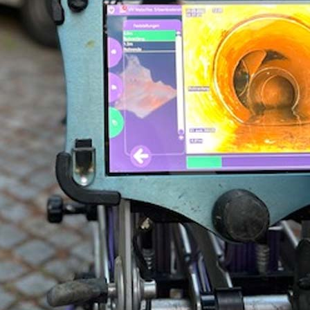
 1986-
ehmen für die Kanal-TV-