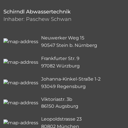
Schirndl Abwassertechnik
Inhaber: Paschew Schwan
Neuwerker Weg 15
90547 Stein b. Nürnberg
Frankfurter Str. 9
97082 Würzburg
Johanna-Kinkel-Straße 1-2
93049 Regensburg
Viktoriastr. 3b
86150 Augsburg
Leopoldstrasse 23
80802 München