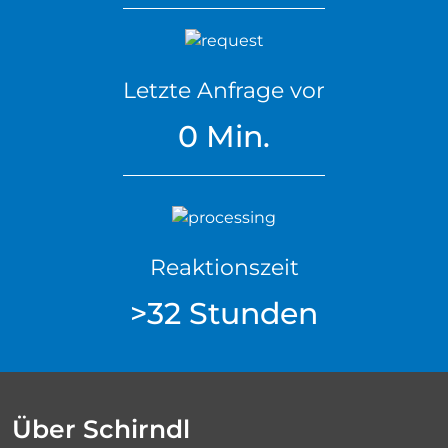
Letzte Anfrage vor
0 Min.
Reaktionszeit
>32 Stunden
Über Schirndl