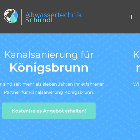
Kanal TV-Untersuchung
nach DIN 1986-30
Wir sind ein zertifiziertes Fachunternehmen für die
Kanal-TV-Untersuchung gem. DIN 1986-30.
Zum Angebotsservice