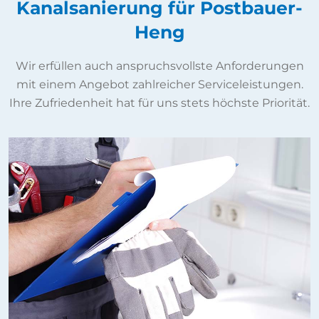
Kanalsanierung für Postbauer-
Heng
Wir erfüllen auch anspruchsvollste Anforderungen
mit einem Angebot zahlreicher Serviceleistungen.
Ihre Zufriedenheit hat für uns stets höchste Priorität.