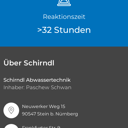
Reaktionszeit
>32 Stunden
Über Schirndl
Schirndl Abwassertechnik
Inhaber: Paschew Schwan
Neuwerker Weg 15
90547 Stein b. Nürnberg
Frankfurter Str. 9