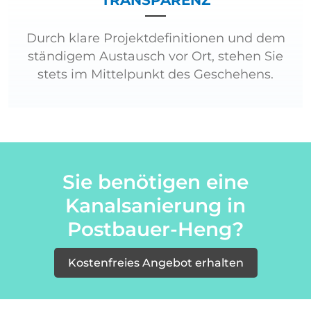
TRANSPARENZ
Durch klare Projektdefinitionen und dem
ständigem Austausch vor Ort, stehen Sie
stets im Mittelpunkt des Geschehens.
Sie benötigen eine
Kanalsanierung in
Postbauer-Heng?
Kostenfreies Angebot erhalten