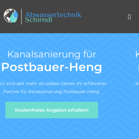
Kanal TV-Untersuchun
nach DIN 1986-30
r
Wir sind ein zertifiziertes Fachunternehmen für di
Kanal-TV-Untersuchung gem. DIN 1986-30.
Zum Angebotsservice