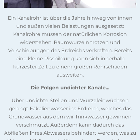
Ein Kanalrohr ist über die Jahre hinweg von innen
und außen vielen Belastungen ausgesetzt:
Kanalrohre müssen der natürlichen Korrosion
widerstehen, Baumwurzeln trotzen und
Verschiebungen des Erdreichs verkraften. Bereits
eine kleine Rissbildung kann sich innerhalb
kürzester Zeit zu einem großen Rohrschaden
ausweiten.
Die Folgen undichter Kanäle...
Über undichte Stellen und Wurzeleinwüchsen
gelangt Fäkalienwasser ins Erdreich, welches das
Grundwasser aus dem wir Trinkwasser gewinnen
verschmutzt. Außerdem kann dadurch das
Abfließen Ihres Abwassers behindert werden, was zu