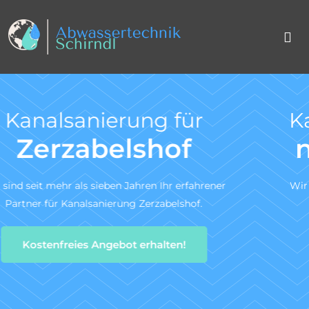
Kanal TV-Untersuchung
nach DIN 1986-30
Wir sind ein zertifiziertes Fachunternehmen für die
Kanal-TV-Untersuchung gem. DIN 1986-30.
Zum Angebotsservice